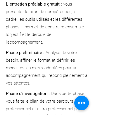
L' entretien préalable gratuit :
vous
présenter le bilan de compétences, le
cadre, les outils utilisés et les différentes
phases. Il permet de construire ensemble
l’objectif et le déroulé de
l’accompagnement.
Phase préliminaire :
Analyse de votre
besoin, affiner le format et définir les
modalités les mieux adaptées pour un
accompagnement qui répond pleinement à
vos attentes.
Phase d'investigation :
Dans cette phase
vous faite le bilan de votre parcours
professionnel et extra professionnel pour
une exploration approfondie de vos
compétences, valeurs et motivations. Vous