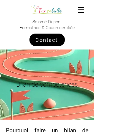
Salomé Dupont
Formatrice & Coach certifiée
Contact
Bilan de compétences
Pourquoi faire un bilan de