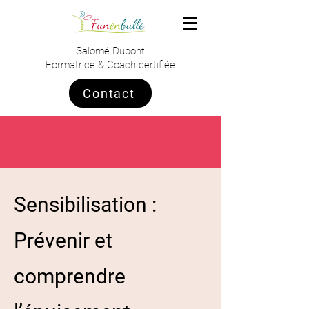
Salomé Dupont
Formatrice & Coach certifiée
Contact
Sensibilisation :
Prévenir et
comprendre